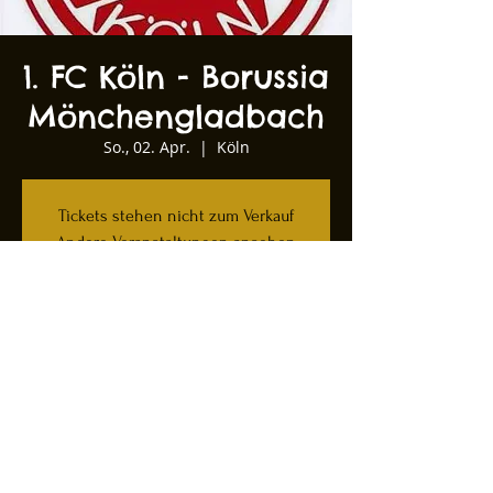
1. FC Köln - Borussia
Mönchengladbach
So., 02. Apr.
  |  
Köln
Tickets stehen nicht zum Verkauf
Andere Veranstaltungen ansehen
Zeit & Ort
02. Apr. 2023, 15:30
Köln, Kartäuserwall 12, 50678 Köln,
Deutschland