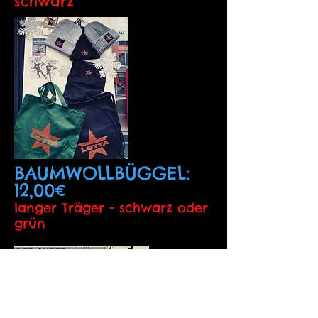
schwar
z
BAUMWOLLBÜGGEL:
12,00€
langer Träger - schwarz oder
grün