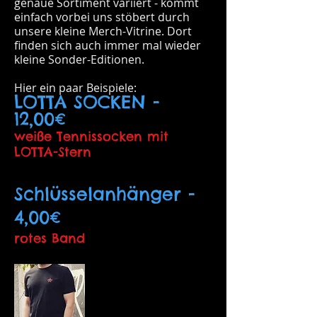
genaue Sortiment variiert - kommt
einfach vorbei uns stöbert durch
unsere kleine Merch-Vitrine. Dort
finden sich auch immer mal wieder
kleine Sonder-Editionen.
Hier ein paar Beispiele:
LOTTA SOCKEN -
12,00€
weiße Tennissocken mit
LOTTA-Stern
Schlüsselanhänger
-
4,00€
rotes Band