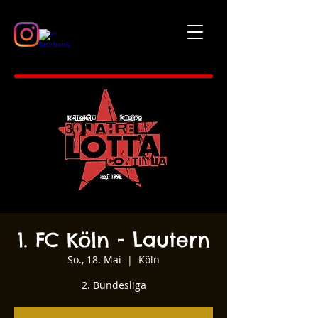
1. FC Köln - Lautern
So., 18. Mai
  |  
Köln
2. Bundesliga