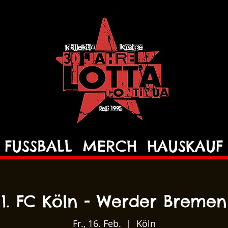
FUSSBALL
MERCH
HAUSKAUF
1. FC Köln - Werder Bremen
Fr., 16. Feb.
  |  
Köln