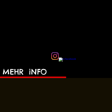
MEHR
iNFO