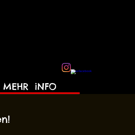
MEHR
iNFO
n!