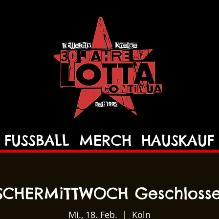
FUSSBALL
MERCH
HAUSKAUF
SCHERMiTTWOCH Geschlosse
Mi., 18. Feb.
  |  
Köln