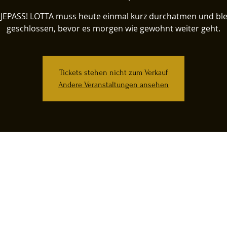
JEPASS! LOTTA muss heute einmal kurz durchatmen und ble
Tickets stehen nicht zum Verkauf
Andere Veranstaltungen ansehen