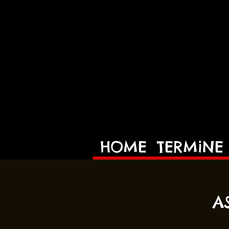
HOME
TERMiNE
A