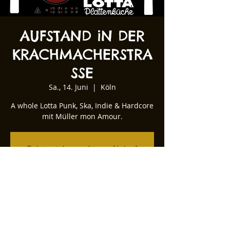
AUFSTAND iN DER
KRACHMACHERSTRA
SSE
Sa., 14. Juni
  |  
Köln
A whole Lotta Punk, Ska, Indie & Hardcore
mit Müller mon Amour.
Tickets stehen nicht zum Verkauf
Andere Veranstaltungen ansehen
Zeit & Ort
14. Juni 2025, 22:00