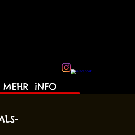
MEHR
iNFO
ALS-