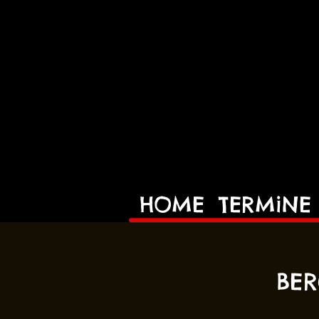
HOME
TERMiNE
BER