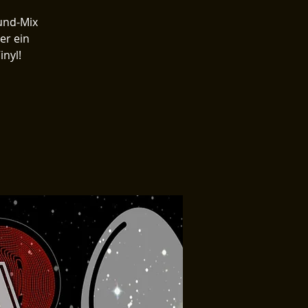
ound-Mix
er ein
inyl!