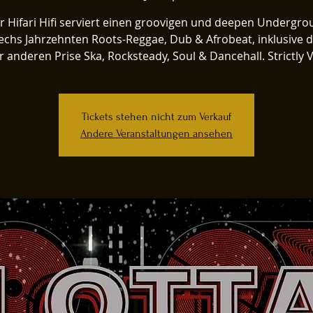
r Hifari Hifi serviert einen groovigen und deepen Undergr
echs Jahrzehnten Roots-Reggae, Dub & Afrobeat, inklusive d
 anderen Prise Ska, Rocksteady, Soul & Dancehall. Strictly V
Tickets stehen nicht zum Verkauf
Andere Veranstaltungen ansehen