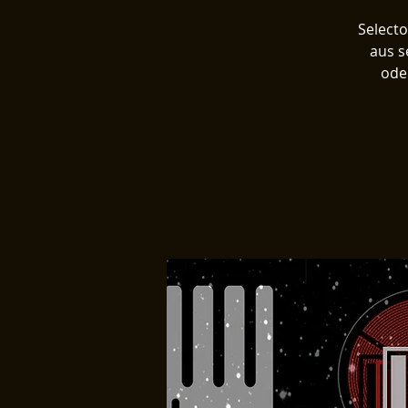
Selecto
aus s
oder