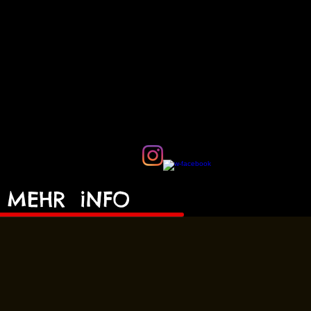
MEHR
iNFO