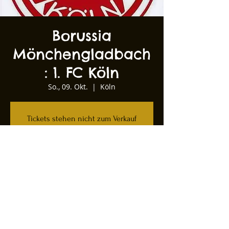
Borussia
Mönchengladbach
: 1. FC Köln
So., 09. Okt.
  |  
Köln
Tickets stehen nicht zum Verkauf
Andere Veranstaltungen ansehen
Zeit & Ort
09. Okt. 2022, 15:30
Köln, Kartäuserwall 12, 50678 Köln,
Deutschland