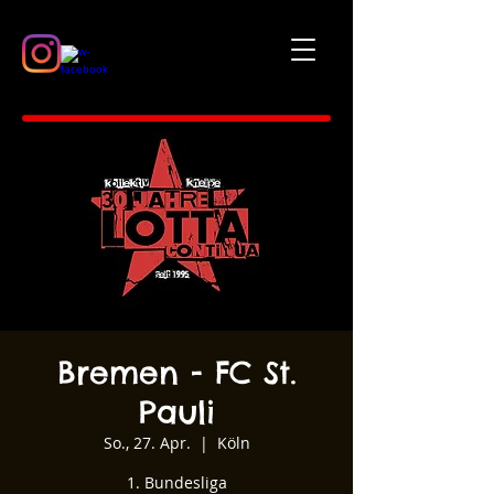
Bremen - FC St.
Pauli
So., 27. Apr.
  |  
Köln
1. Bundesliga