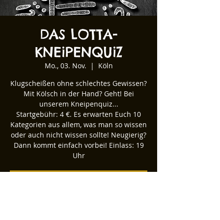
DAS LOTTA-
KNEiPENQUiZ
Mo., 03. Nov.
  |  
Köln
Klugscheißen ohne schlechtes Gewissen?
Mit Kölsch in der Hand? Geht! Bei
unserem Kneipenquiz...
Startgebühr: 4 €. Es erwarten Euch 10
Kategorien aus allem, was man so wissen
oder auch nicht wissen sollte! Neugierig?
Dann kommt einfach vorbei! Einlass: 19
Uhr
Tickets stehen nicht zum Verkauf
Andere Veranstaltungen ansehen