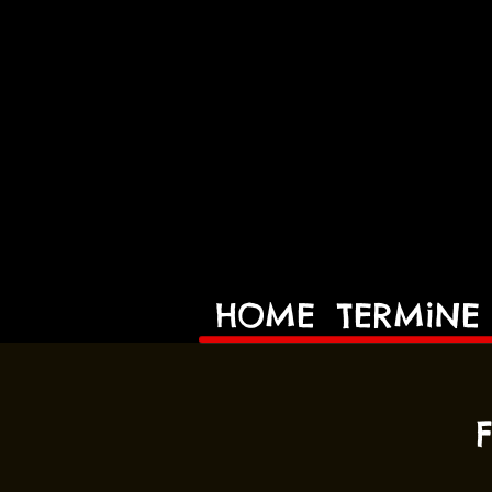
HOME
TERMiNE
F