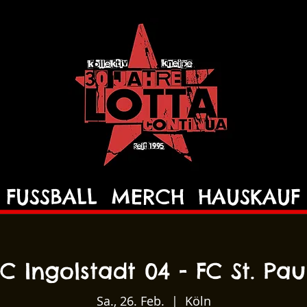
FUSSBALL
MERCH
HAUSKAUF
C Ingolstadt 04 - FC St. Pau
Sa., 26. Feb.
  |  
Köln