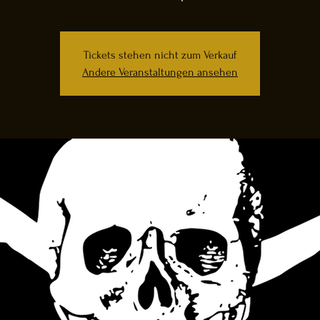
Tickets stehen nicht zum Verkauf
Andere Veranstaltungen ansehen