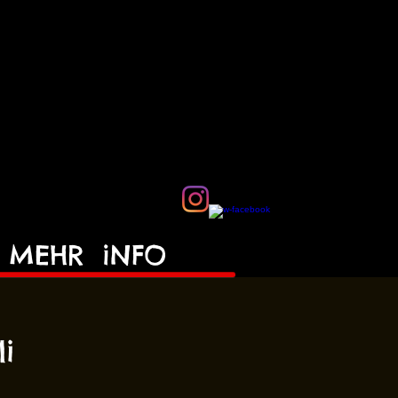
MEHR
iNFO
li