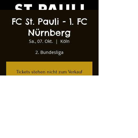
FC St. Pauli - 1. FC
Nürnberg
Sa., 07. Okt.
  |  
Köln
2. Bundesliga
Tickets stehen nicht zum Verkauf
Andere Veranstaltungen ansehen
Zeit & Ort
07. Okt. 2023, 20:30
Köln, Kartäuserwall 12, 50678 Köln,
Deutschland