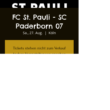
FC St. Pauli - SC
Paderborn 07
Sa., 27. Aug.
  |  
Köln
Tickets stehen nicht zum Verkauf
Andere Veranstaltungen ansehen
Zeit & Ort
27. Aug. 2022, 13:30
Köln, Kartäuserwall 12, 50678 Köln,
Deutschland