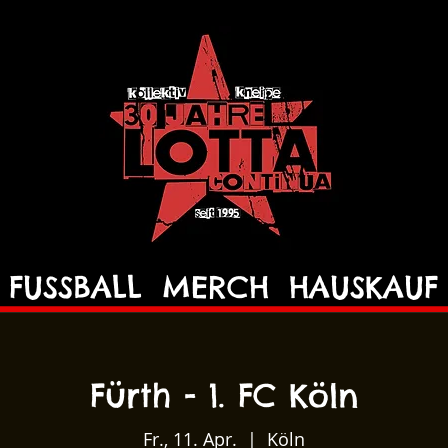
FUSSBALL
MERCH
HAUSKAUF
Fürth - 1. FC Köln
Fr., 11. Apr.
  |  
Köln