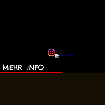
MEHR
iNFO