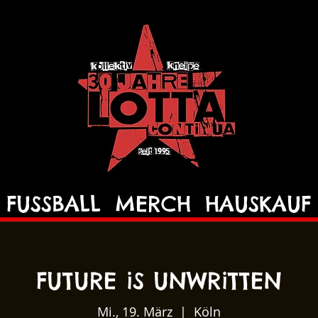
FUSSBALL
MERCH
HAUSKAUF
FUTURE iS UNWRiTTEN
Mi., 19. März
  |  
Köln