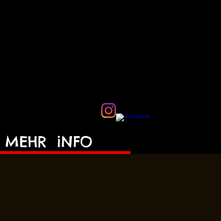
MEHR
iNFO