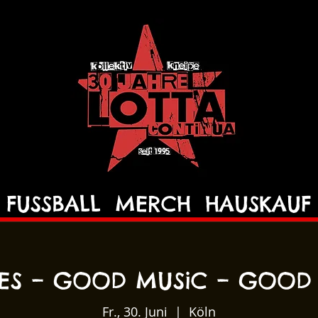
FUSSBALL
MERCH
HAUSKAUF
ES – GOOD MUSiC – GOOD
Fr., 30. Juni
  |  
Köln