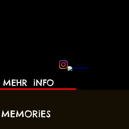
MEHR
iNFO
 MEMORiES