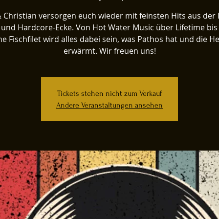
 Christian versorgen euch wieder mit feinsten Hits aus der 
und Hardcore-Ecke. Von Hot Water Music über Lifetime bis
e Fischfilet wird alles dabei sein, was Pathos hat und die H
erwärmt. Wir freuen uns!
Tickets stehen nicht zum Verkauf
Andere Veranstaltungen ansehen