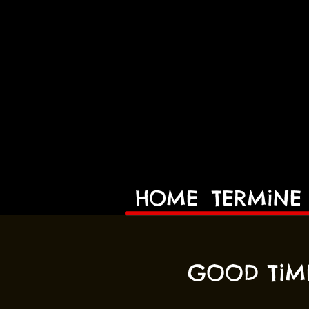
HOME
TERMiNE
GOOD TiM