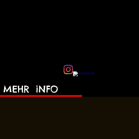
MEHR
iNFO