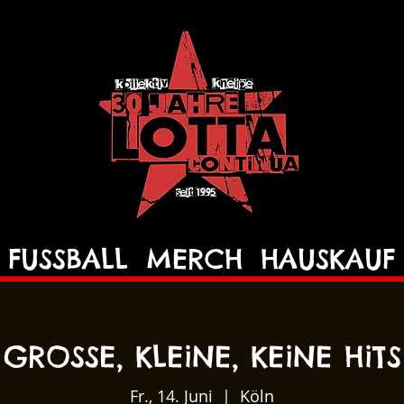
FUSSBALL
MERCH
HAUSKAUF
GROSSE, KLEiNE, KEiNE HiTS
Fr., 14. Juni
  |  
Köln