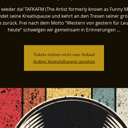
st wieder da! TAFKAFM (The Artist formerly known as Funny M
det seine Kreativpause und kehrt an den Tresen seiner gr
e zurück. Frei nach dem Motto “Western von gestern für Le
heute” schwelgen wir gemeinsam in Erinnerungen ...
Tickets stehen nicht zum Verkauf
Andere Veranstaltungen ansehen