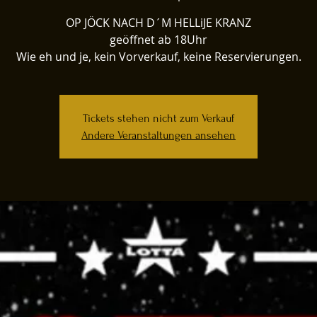
OP JÖCK NACH D´M HELLiJE KRANZ
geöffnet ab 18Uhr
Wie eh und je, kein Vorverkauf, keine Reservierungen.
Tickets stehen nicht zum Verkauf
Andere Veranstaltungen ansehen