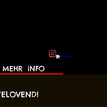
MEHR
iNFO
TELOVEND!