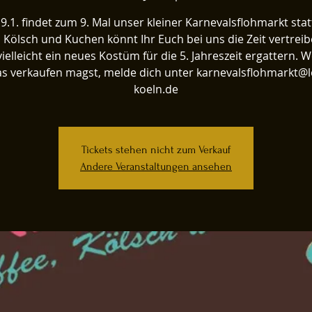
9.1. findet zum 9. Mal unser kleiner Karnevalsflohmarkt statt
, Kölsch und Kuchen könnt Ihr Euch bei uns die Zeit vertrei
vielleicht ein neues Kostüm für die 5. Jahreszeit ergattern. 
s verkaufen magst, melde dich unter karnevalsflohmarkt@l
koeln.de
Tickets stehen nicht zum Verkauf
Andere Veranstaltungen ansehen