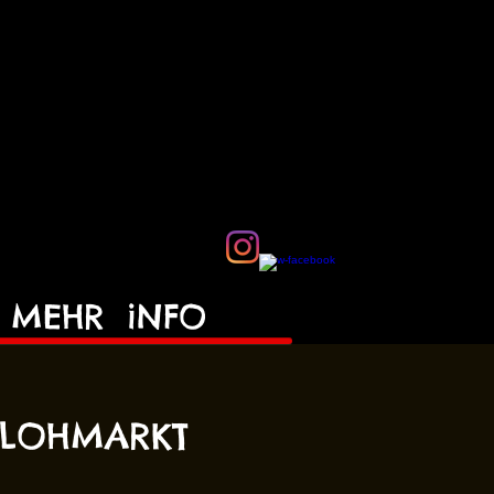
MEHR
iNFO
FLOHMARKT