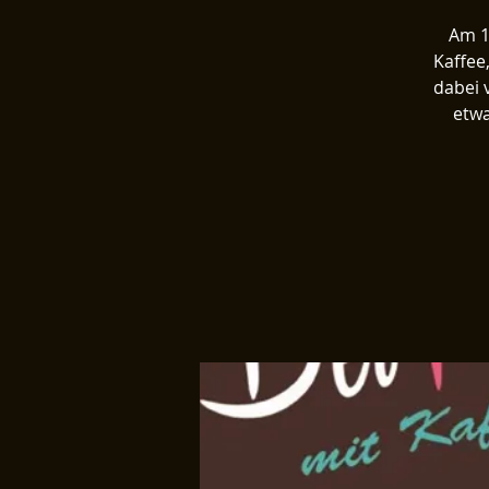
Am 1
Kaffee
dabei 
etwa