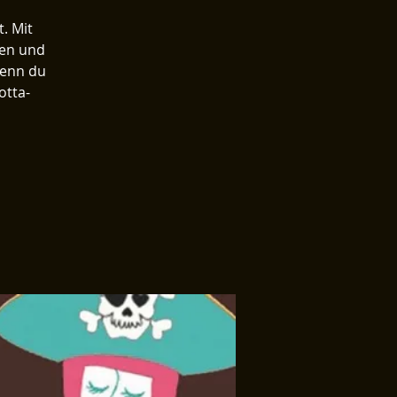
. Mit
ben und
Wenn du
otta-