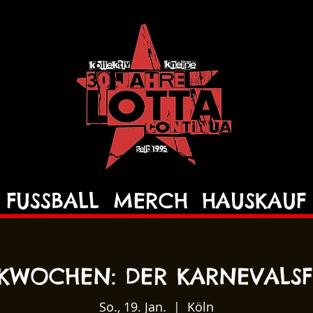
FUSSBALL
MERCH
HAUSKAUF
CKWOCHEN: DER KARNEVALS
So., 19. Jan.
  |  
Köln