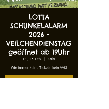
LOTTA
SCHUNKELALARM
2026 -
VEiLCHENDiENSTAG
geöffnet ab 19Uhr
Di., 17. Feb.
  |  
Köln
Wie immer keine Tickets, kein VVK!
Tickets stehen nicht zum Verkauf
Andere Veranstaltungen ansehen
Zeit & Ort