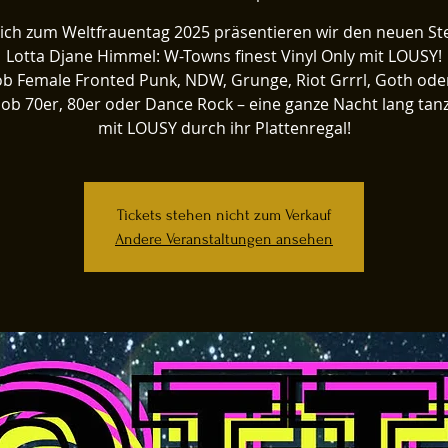
ich zum Weltfrauentag 2025 präsentieren wir den neuen S
Lotta Djane Himmel: W-Towns finest Vinyl Only mit LOUSY!
ob Female Fronted Punk, NDW, Grunge, Riot Grrrl, Goth od
ob 70er, 80er oder Dance Rock – eine ganze Nacht lang tan
mit LOUSY durch ihr Plattenregal!
Tickets stehen nicht zum Verkauf
Andere Veranstaltungen ansehen