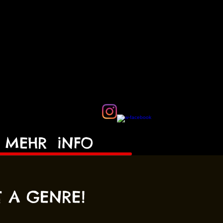
MEHR
iNFO
T A GENRE!