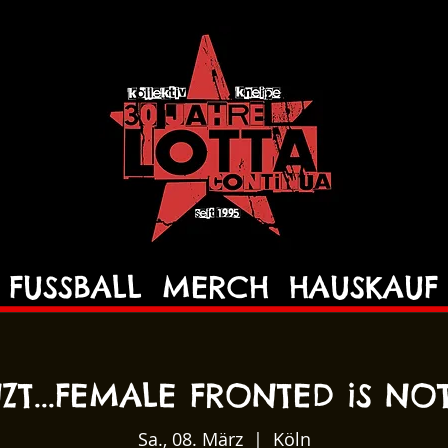
FUSSBALL
MERCH
HAUSKAUF
ZT...FEMALE FRONTED iS NO
Sa., 08. März
  |  
Köln