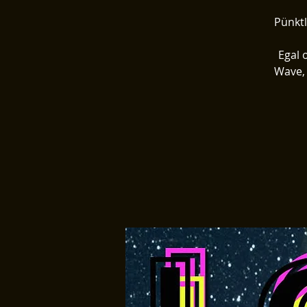
Pünktl
Egal 
Wave, 