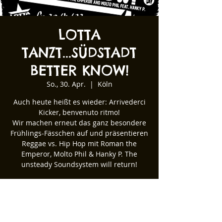
LOTTA
TANZT...SÜDSTADT
BETTER KNOW!
So., 30. Apr.
  |  
Köln
Auch heute heißt es wieder: Arrivederci
Kicker, benvenuto ritmo!
Wir machen erneut das ganz besondere
Frühlings-Fässchen auf und präsentieren
Reggae vs. Hip Hop mit Roman the
Emperor, Molto Phil & Hanky P. The
unsteady Soundsystem will return!
Tickets stehen nicht zum Verkauf
Andere Veranstaltungen ansehen