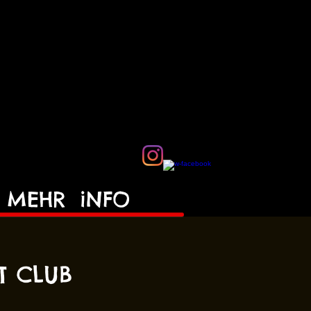
MEHR
iNFO
T CLUB