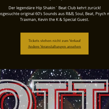
Der legendäre Hip Shakin´ Beat Club kehrt zurück!
sgesuchte original 60’s Sounds aus R&B, Soul, Beat, Psych 
Traxman, Kevin the K & Special Guest.
Tickets stehen nicht zum Verkauf
Andere Veranstaltungen ansehen