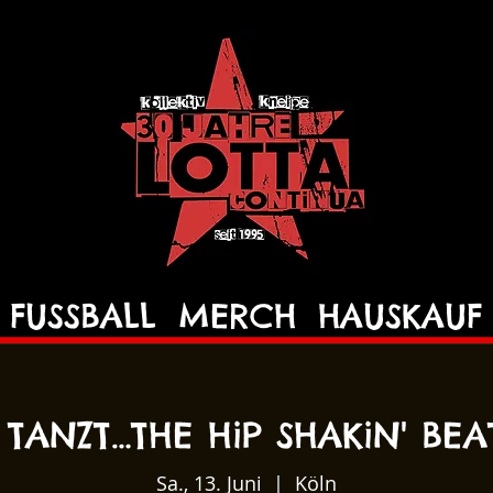
FUSSBALL
MERCH
HAUSKAUF
 TANZT…THE HiP SHAKiN' BEA
Sa., 13. Juni
  |  
Köln