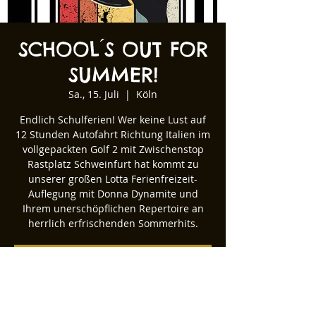
SCHOOL ́S OUT FOR
SUMMER!
Sa., 15. Juli
  |  
Köln
Endlich Schulferien! Wer keine Lust auf
12 Stunden Autofahrt Richtung Italien im
vollgepackten Golf 2 mit Zwischenstop
Rastplatz Schweinfurt hat kommt zu
unserer großen Lotta Ferienfreizeit-
Auflegung mit Donna Dynamite und
Ihrem unerschöpflichen Repertoire an
herrlich erfrischenden Sommerhits.
Tickets stehen nicht zum Verkauf
Andere Veranstaltungen ansehen