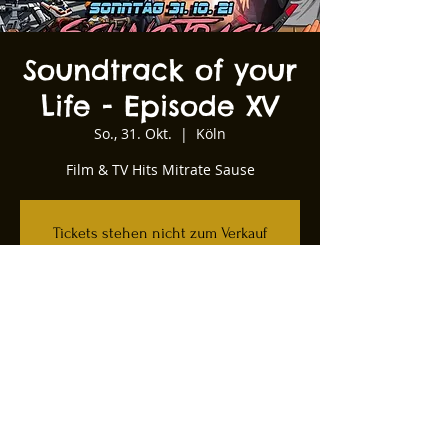
Soundtrack of your
Life - Episode XV
So., 31. Okt.
  |  
Köln
Film & TV Hits Mitrate Sause
Tickets stehen nicht zum Verkauf
Andere Veranstaltungen ansehen
Zeit & Ort
31. Okt. 2021, 20:00
Köln, Kartäuserwall 12, 50678 Köln,
Deutschland