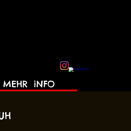
MEHR
iNFO
HUH