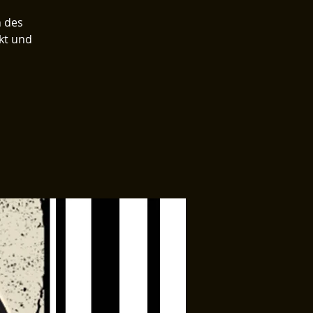
 des
nkt und