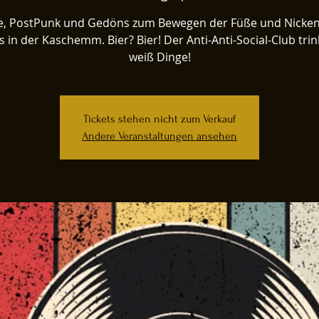
ie, PostPunk und Gedöns zum Bewegen der Füße und Nicken
 in der Kaschemm. Bier? Bier! Der Anti-Anti-Social-Club tri
weiß Dinge!
Tickets stehen nicht zum Verkauf
Andere Veranstaltungen ansehen