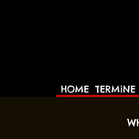
HOME
TERMiNE
WH